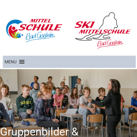
MENU
Gruppenbilder &