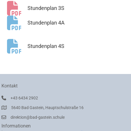
Stundenplan 3S
Stundenplan 4A
Stundenplan 4S
Kontakt
+43 6434 2902
5640 Bad Gastein, Hauptschulstraße 16
direktion@bad-gastein.schule
Informationen