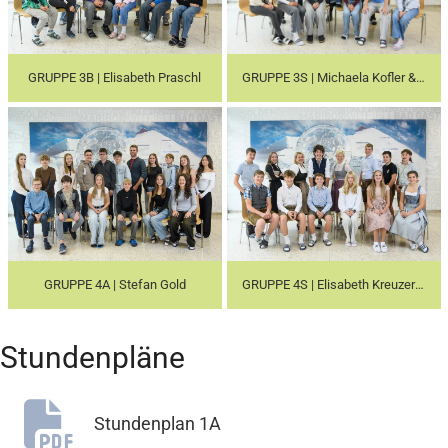
GRUPPE 3B | Elisabeth Praschl
GRUPPE 3S | Michaela Kofler & Stefan Reiter-Oberlechner
GRUPPE 4A | Stefan Gold
GRUPPE 4S | Elisabeth Kreuzer & Brigitte Leitner
Stundenpläne
Stundenplan 1A