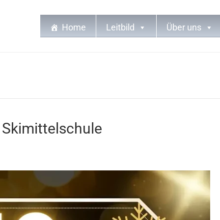
Home
Leitbild
Über uns
Skimittelschule