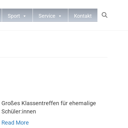
Sport
Service
Kontakt
Großes Klassentreffen für ehemalige
Schüler:innen
Read More